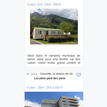
4 pers, 2ch, 33m², 350 €
Situé dans le camping municipal de
beost, idéal pour une famille car très
calme. mobil home grand confort et
spacieux, ...
Gourette, la station de ski
n°
3608
Location pied des piste
6 pers, 28m², 250 à 650 €