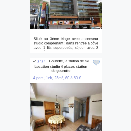
Situé au 3ème étage avec ascenseur
studio comprenant : dans l'entrée alcôve
avec 1 lits superposés, séjour avec 2
canapé...
Gourette, la station de ski
n°
3484
Location studio 4 places station
de gourette
4 pers, 1ch, 23m², 60 à 80 €