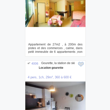
Appartement de 27m2 , à 200m des
pistes et des commerces , calme, dans
petit immeuble de 6 appartements ,non
fumeur , p...
Gourette, la station de ski
n°
4006
Location gourette
4 pers, 1ch, 29m², 360 à 600 €