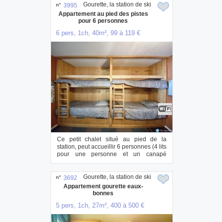
Gourette, la station de ski
n°
3995
Appartement au pied des pistes
pour 6 personnes
6 pers, 1ch, 40m², 99 à 119 €
Ce petit chalet situé au pied de la
station, peut accueillir 6 personnes (4 lits
pour une personne et un canapé
converti...
Gourette, la station de ski
n°
3692
Appartement gourette eaux-
bonnes
5 pers, 1ch, 27m², 400 à 500 €