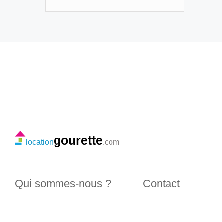
gourette
location
.com
Qui sommes-nous ?
Contact