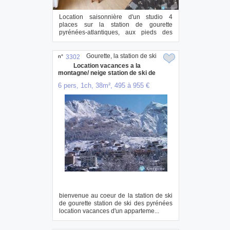
Location saisonnière d'un studio 4
places sur la station de gourette
pyrénées-atlantiques, aux pieds des
pistes, exposit...
Gourette, la station de ski
n°
3302
Location vacances a la
montagne/ neige station de ski de
gour
6 pers, 1ch, 38m², 495 à 955 €
bienvenue au coeur de la station de ski
de gourette station de ski des pyrénées
location vacances d'un apparteme...