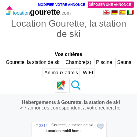
MODIFIER VOTRE ANNONCE
DÉPOSER UNE ANNONCE
gourette
location
.com
Location Gourette, la station
de ski
Vos critères
Gourette, la station de ski
Chambre(s)
Piscine
Sauna
Animaux admis
WIFI
Hébergements à Gourette, la station de ski
> 7 annonces correspondent à votre recherche.
Gourette, la station de ski
n°
3312
Location mobil home