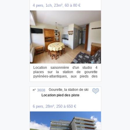
4 pers, 1ch, 23m², 60 à 80 €
Location saisonnière d'un studio 4
places sur la station de gourette
pyrénées-atlantiques, aux pieds des
pistes, exposit...
Gourette, la station de ski
n°
3608
Location pied des piste
6 pers, 28m², 250 à 650 €