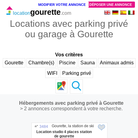
MODIFIER VOTRE ANNONCE
DÉPOSER UNE ANNONCE
gourette
location
.com
Locations avec parking privé
ou garage à Gourette
Vos critères
Gourette
Chambre(s)
Piscine
Sauna
Animaux admis
WIFI
Parking privé
Hébergements avec parking privé à Gourette
> 2 annonces correspondent à votre recherche.
Gourette, la station de ski
n°
3484
Location studio 4 places station
de gourette